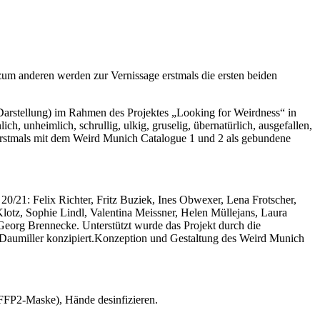
um anderen werden zur Vernissage erstmals die ersten beiden
Darstellung) im Rahmen des Projektes „Looking for Weirdness“ in
, unheimlich, schrullig, ulkig, gruselig, übernatürlich, ausgefallen,
 erstmals mit dem Weird Munich Catalogue 1 und 2 als gebundene
0/21: Felix Richter, Fritz Buziek, Ines Obwexer, Lena Frotscher,
Klotz, Sophie Lindl, Valentina Meissner, Helen Müllejans, Laura
eorg Brennecke. Unterstützt wurde das Projekt durch die
Daumiller konzipiert.
Konzeption und Gestaltung des Weird Munich
FFP2-Maske), Hände desinfizieren.