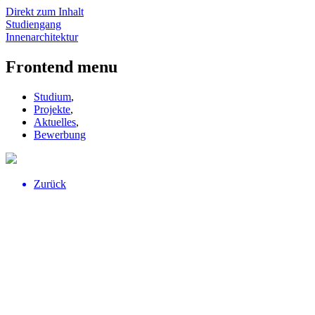
Direkt zum Inhalt
Studiengang
Innenarchitektur
Frontend menu
Studium
,
Projekte
,
Aktuelles
,
Bewerbung
Zurück