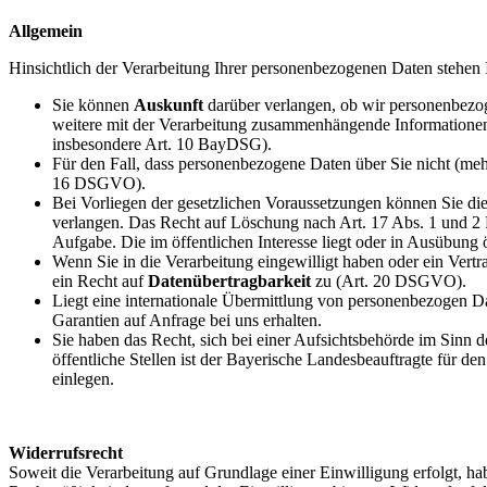
Allgemein
Hinsichtlich der Verarbeitung Ihrer personenbezogenen Daten stehen
Sie können
Auskunft
darüber verlangen, ob wir personenbezog
weitere mit der Verarbeitung zusammenhängende Informationen 
insbesondere Art. 10 BayDSG).
Für den Fall, dass personenbezogene Daten über Sie nicht (meh
16 DSGVO).
Bei Vorliegen der gesetzlichen Voraussetzungen können Sie di
verlangen. Das Recht auf Löschung nach Art. 17 Abs. 1 und 2
Aufgabe. Die im öffentlichen Interesse liegt oder in Ausübung 
Wenn Sie in die Verarbeitung eingewilligt haben oder ein Vertr
ein Recht auf
Datenübertragbarkeit
zu (Art. 20 DSGVO).
Liegt eine internationale Übermittlung von personenbezogen 
Garantien auf Anfrage bei uns erhalten.
Sie haben das Recht, sich bei einer Aufsichtsbehörde im Sinn
öffentliche Stellen ist der Bayerische Landesbeauftragte für
einlegen.
Widerrufsrecht
Soweit die Verarbeitung auf Grundlage einer Einwilligung erfolgt, hab