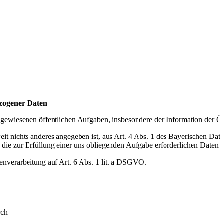
zogener Daten
gewiesenen öffentlichen Aufgaben, insbesondere der Information der Öf
eit nichts anderes angegeben ist, aus Art. 4 Abs. 1 des Bayerischen Da
e zur Erfüllung einer uns obliegenden Aufgabe erforderlichen Daten 
atenverarbeitung auf Art. 6 Abs. 1 lit. a DSGVO.
rch