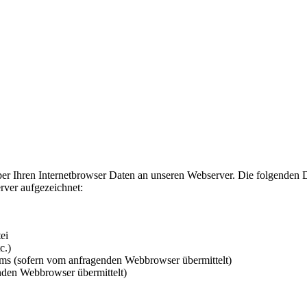
 über Ihren Internetbrowser Daten an unseren Webserver. Die folgende
ver aufgezeichnet:
ei
c.)
ms (sofern vom anfragenden Webbrowser übermittelt)
enden Webbrowser übermittelt)