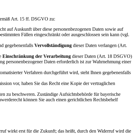
 gemäß Art. 15 ff. DSGVO zu:
Recht auf Auskunft über diese personenbezogenen Daten sowie auf
estimmten Fällen eingeschränkt oder ausgeschlossen sein kann (vgl.
d gegebenenfalls
Vervollständigung
dieser Daten verlangen (Art.
ie
Einschränkung der Verarbeitung
dieser Daten (Art. 18 DSGVO)
ng personenbezogener Daten erforderlich ist zur Wahrnehmung einer
tomatisierter Verfahren durchgeführt wird, steht Ihnen gegebenenfalls
sion vor, haben Sie das Recht eine Kopie der vertraglichen
ten zu beschweren. Zuständige Aufsichtsbehörde für bayerische
hwerderecht können Sie auch einen gerichtlichen Rechtsbehelf
uf wirkt erst für die Zukunft; das heißt, durch den Widerruf wird die