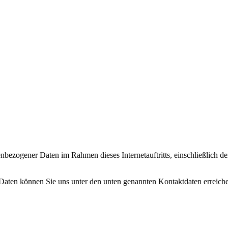
enbezogener Daten im Rahmen dieses Internetauftritts, einschließlich d
Daten können Sie uns unter den unten genannten Kontaktdaten erreich