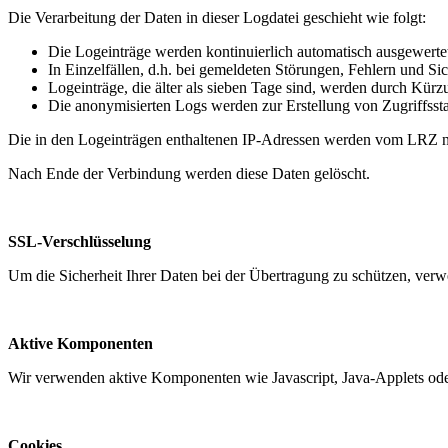
Die Verarbeitung der Daten in dieser Logdatei geschieht wie folgt:
Die Logeinträge werden kontinuierlich automatisch ausgewerte
In Einzelfällen, d.h. bei gemeldeten Störungen, Fehlern und Sic
Logeinträge, die älter als sieben Tage sind, werden durch Kürz
Die anonymisierten Logs werden zur Erstellung von Zugriffssta
Die in den Logeinträgen enthaltenen IP-Adressen werden vom LRZ ni
Nach Ende der Verbindung werden diese Daten gelöscht.
SSL-Verschlüsselung
Um die Sicherheit Ihrer Daten bei der Übertragung zu schützen, ve
Aktive Komponenten
Wir verwenden aktive Komponenten wie Javascript, Java-Applets oder
Cookies