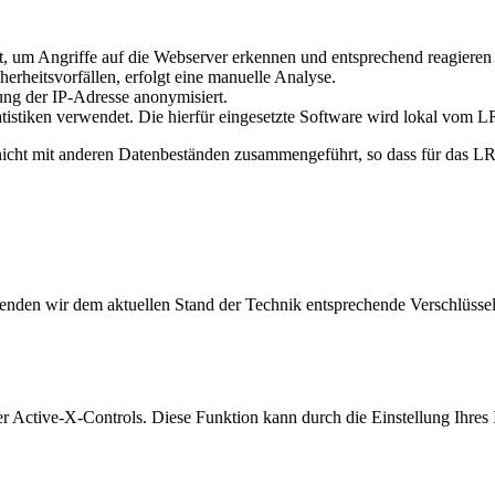
t, um Angriffe auf die Webserver erkennen und entsprechend reagieren
herheitsvorfällen, erfolgt eine manuelle Analyse.
ung der IP-Adresse anonymisiert.
tistiken verwendet. Die hierfür eingesetzte Software wird lokal vom L
cht mit anderen Datenbeständen zusammengeführt, so dass für das LRZ
rwenden wir dem aktuellen Stand der Technik entsprechende Verschlüss
 Active-X-Controls. Diese Funktion kann durch die Einstellung Ihres 