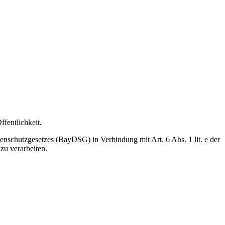
fentlichkeit.
tenschutzgesetzes (BayDSG) in Verbindung mit Art. 6 Abs. 1 lit. e der
zu verarbeiten.