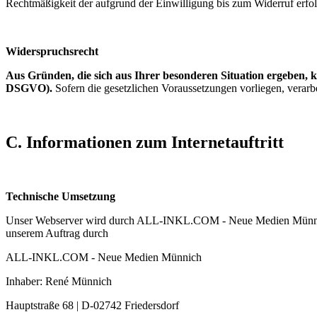
Rechtmäßigkeit der aufgrund der Einwilligung bis zum Widerruf erfol
Widerspruchsrecht
Aus Gründen, die sich aus Ihrer besonderen Situation ergeben, 
DSGVO).
Sofern die gesetzlichen Voraussetzungen vorliegen, verarb
C.
Informationen zum Internetauftritt
Technische Umsetzung
Unser Webserver wird durch ALL-INKL.COM - Neue Medien Münnich b
unserem Auftrag durch
ALL-INKL.COM - Neue Medien Münnich
Inhaber: René Münnich
Hauptstraße 68 | D-02742 Friedersdorf