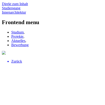
Direkt zum Inhalt
Studiengang
Innenarchitektur
Frontend menu
Studium
,
Projekte
,
Aktuelles
,
Bewerbung
Zurück